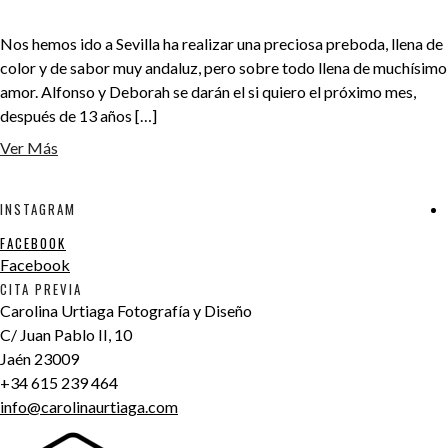
Nos hemos ido a Sevilla ha realizar una preciosa preboda, llena de
color y de sabor muy andaluz, pero sobre todo llena de muchísimo
amor. Alfonso y Deborah se darán el si quiero el próximo mes,
después de 13 años […]
Ver Más
INSTAGRAM
FACEBOOK
Facebook
CITA PREVIA
Carolina Urtiaga Fotografía y Diseño
C/ Juan Pablo II, 10
Jaén
23009
+34 615 239 464
info@carolinaurtiaga.com