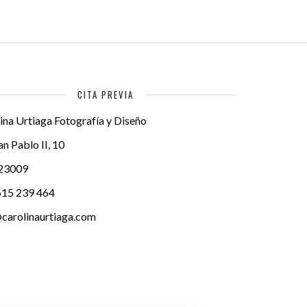
CITA PREVIA
ina Urtiaga Fotografía y Diseño
an Pablo II, 10
23009
615 239 464
carolinaurtiaga.com