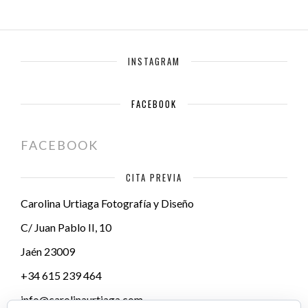
INSTAGRAM
FACEBOOK
FACEBOOK
CITA PREVIA
Carolina Urtiaga Fotografía y Diseño
C/ Juan Pablo II, 10
Jaén
23009
+34 615 239 464
info@carolinaurtiaga.com