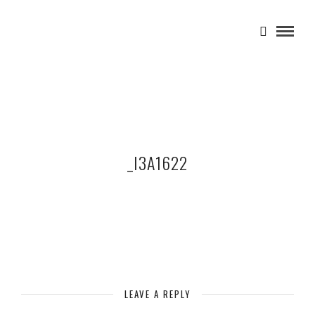
_I3A1622
LEAVE A REPLY