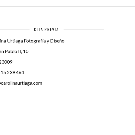
CITA PREVIA
ina Urtiaga Fotografía y Diseño
an Pablo II, 10
23009
615 239 464
carolinaurtiaga.com