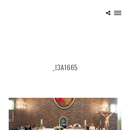
_I3A1665