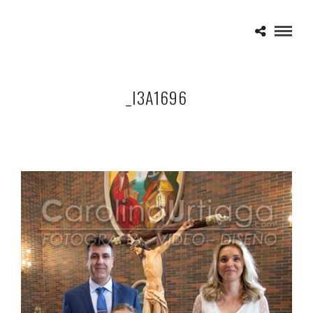
_I3A1696