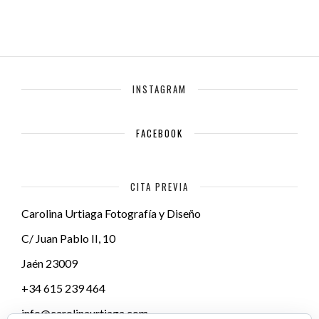
INSTAGRAM
FACEBOOK
CITA PREVIA
Carolina Urtiaga Fotografía y Diseño
C/ Juan Pablo II, 10
Jaén
23009
+34 615 239 464
info@carolinaurtiaga.com