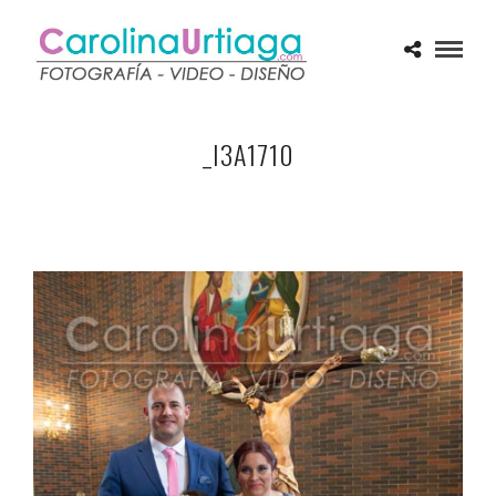
_I3A1710