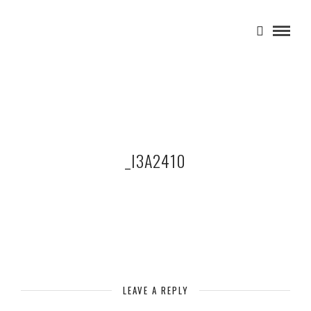
_I3A2410
LEAVE A REPLY