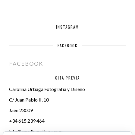
INSTAGRAM
FACEBOOK
FACEBOOK
CITA PREVIA
Carolina Urtiaga Fotografía y Diseño
C/ Juan Pablo II, 10
Jaén
23009
+34 615 239 464
info@carolinaurtiaga.com