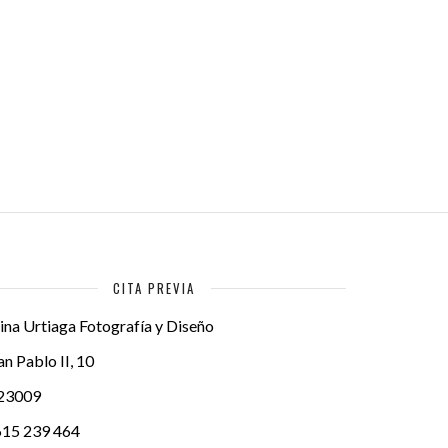
CITA PREVIA
ina Urtiaga Fotografía y Diseño
an Pablo II, 10
23009
615 239 464