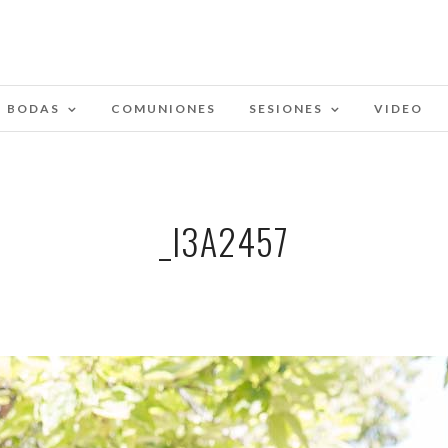
BODAS
COMUNIONES
SESIONES
VIDEO
_I3A2457