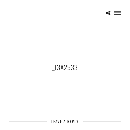
_I3A2533
LEAVE A REPLY