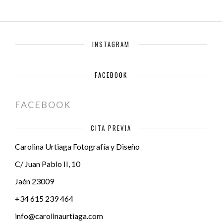
INSTAGRAM
FACEBOOK
FACEBOOK
CITA PREVIA
Carolina Urtiaga Fotografía y Diseño
C/ Juan Pablo II, 10
Jaén
23009
+34 615 239 464
info@carolinaurtiaga.com