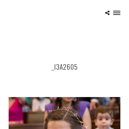
_I3A2605