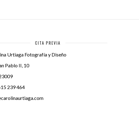
CITA PREVIA
ina Urtiaga Fotografía y Diseño
an Pablo II, 10
23009
615 239 464
carolinaurtiaga.com