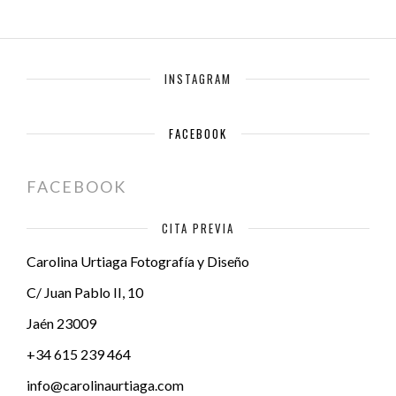
INSTAGRAM
FACEBOOK
FACEBOOK
CITA PREVIA
Carolina Urtiaga Fotografía y Diseño
C/ Juan Pablo II, 10
Jaén
23009
+34 615 239 464
info@carolinaurtiaga.com