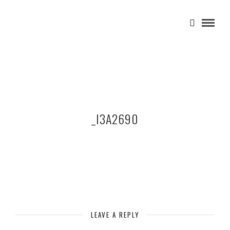
_I3A2690
LEAVE A REPLY