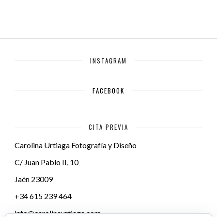
INSTAGRAM
FACEBOOK
CITA PREVIA
Carolina Urtiaga Fotografía y Diseño
C/ Juan Pablo II, 10
Jaén
23009
+34 615 239 464
info@carolinaurtiaga.com