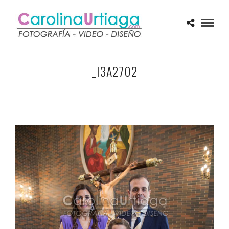
_I3A2702