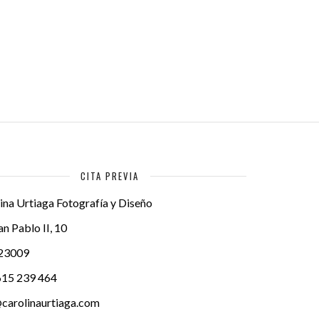
CITA PREVIA
ina Urtiaga Fotografía y Diseño
an Pablo II, 10
23009
615 239 464
carolinaurtiaga.com