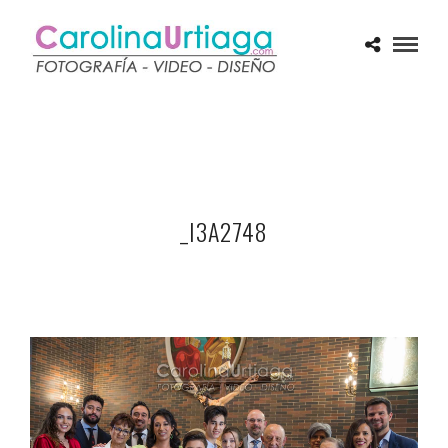
_I3A2748