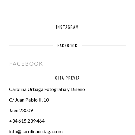
INSTAGRAM
FACEBOOK
FACEBOOK
CITA PREVIA
Carolina Urtiaga Fotografía y Diseño
C/ Juan Pablo II, 10
Jaén
23009
+34 615 239 464
info@carolinaurtiaga.com