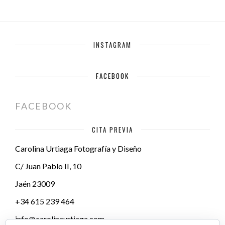
INSTAGRAM
FACEBOOK
FACEBOOK
CITA PREVIA
Carolina Urtiaga Fotografía y Diseño
C/ Juan Pablo II, 10
Jaén
23009
+34 615 239 464
info@carolinaurtiaga.com