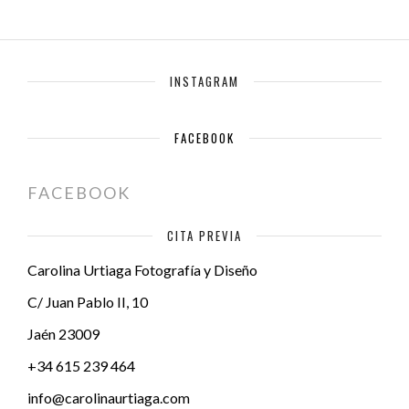
INSTAGRAM
FACEBOOK
FACEBOOK
CITA PREVIA
Carolina Urtiaga Fotografía y Diseño
C/ Juan Pablo II, 10
Jaén
23009
+34 615 239 464
info@carolinaurtiaga.com