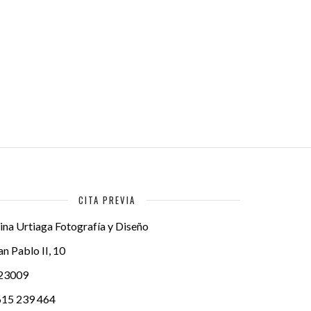
CITA PREVIA
ina Urtiaga Fotografía y Diseño
an Pablo II, 10
23009
615 239 464