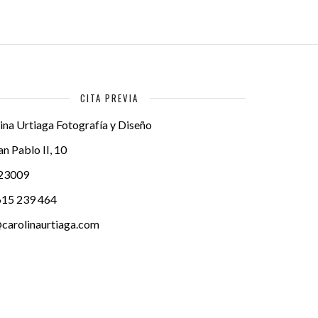
CITA PREVIA
ina Urtiaga Fotografía y Diseño
an Pablo II, 10
23009
615 239 464
carolinaurtiaga.com