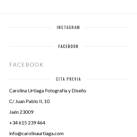
INSTAGRAM
FACEBOOK
FACEBOOK
CITA PREVIA
Carolina Urtiaga Fotografía y Diseño
C/ Juan Pablo II, 10
Jaén
23009
+34 615 239 464
info@carolinaurtiaga.com