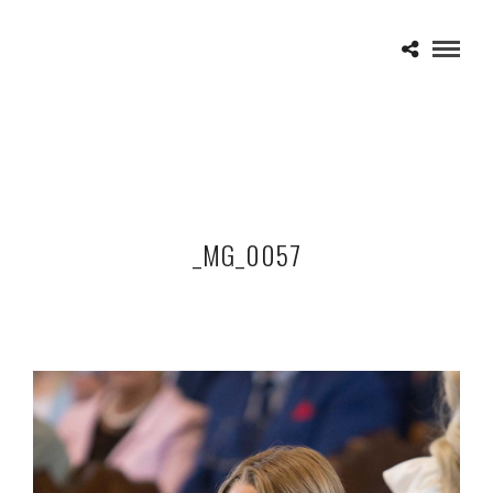
_MG_0057