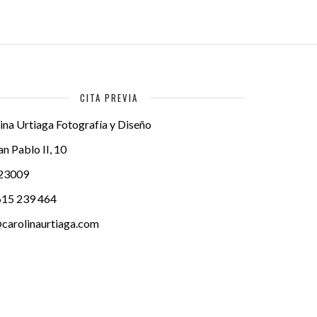
CITA PREVIA
ina Urtiaga Fotografía y Diseño
an Pablo II, 10
23009
615 239 464
carolinaurtiaga.com