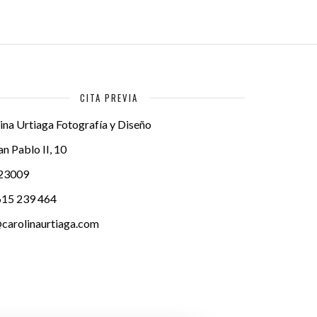
CITA PREVIA
ina Urtiaga Fotografía y Diseño
an Pablo II, 10
23009
615 239 464
carolinaurtiaga.com