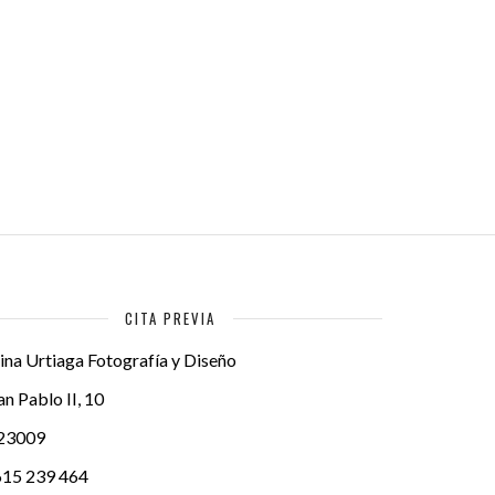
CITA PREVIA
ina Urtiaga Fotografía y Diseño
an Pablo II, 10
23009
615 239 464