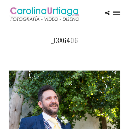
_I3A6406