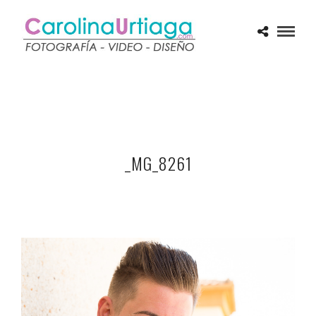
_MG_8261