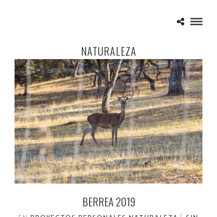
NATURALEZA
BERREA 2019