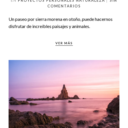
EN
PROYECTOS PERSONALES
NATURALEZA
SIN
COMENTARIOS
Un paseo por sierra morena en otoño, puede hacernos
disfrutar de increíbles paisajes y animales.
VER MÁS