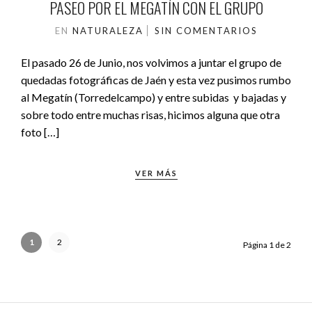
PASEO POR EL MEGATÍN CON EL GRUPO
EN
NATURALEZA
SIN COMENTARIOS
El pasado 26 de Junio, nos volvimos a juntar el grupo de
quedadas fotográficas de Jaén y esta vez pusimos rumbo
al Megatín (Torredelcampo) y entre subidas y bajadas y
sobre todo entre muchas risas, hicimos alguna que otra
foto […]
VER MÁS
1
2
Página 1 de 2