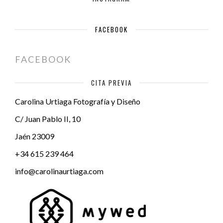
FACEBOOK
FACEBOOK
CITA PREVIA
Carolina Urtiaga Fotografía y Diseño
C/ Juan Pablo II, 10
Jaén
23009
+34 615 239 464
info@carolinaurtiaga.com