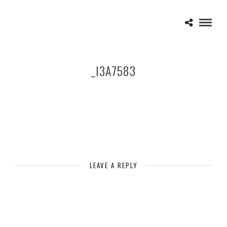
_I3A7583
LEAVE A REPLY