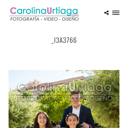
_I3A3766