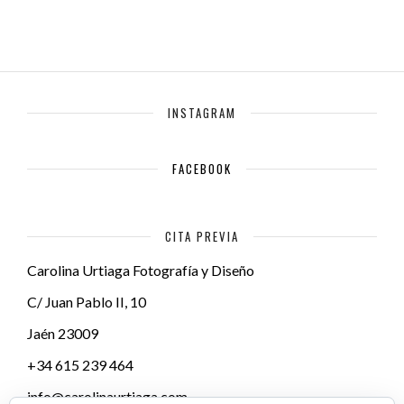
INSTAGRAM
FACEBOOK
CITA PREVIA
Carolina Urtiaga Fotografía y Diseño
C/ Juan Pablo II, 10
Jaén
23009
+34 615 239 464
info@carolinaurtiaga.com