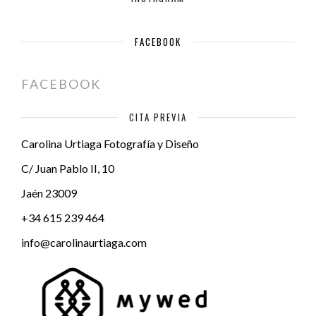
FACEBOOK
FACEBOOK
CITA PREVIA
Carolina Urtiaga Fotografía y Diseño
C/ Juan Pablo II, 10
Jaén
23009
+34 615 239 464
info@carolinaurtiaga.com