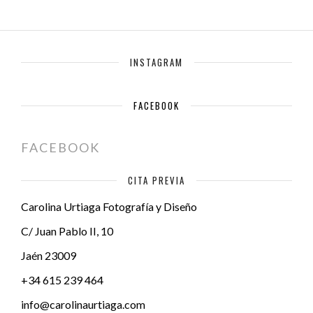
INSTAGRAM
FACEBOOK
FACEBOOK
CITA PREVIA
Carolina Urtiaga Fotografía y Diseño
C/ Juan Pablo II, 10
Jaén
23009
+34 615 239 464
info@carolinaurtiaga.com