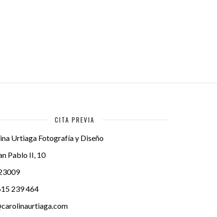
CITA PREVIA
ina Urtiaga Fotografía y Diseño
an Pablo II, 10
23009
615 239 464
carolinaurtiaga.com