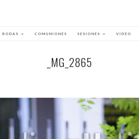
BODAS
COMUNIONES
SESIONES
VIDEO
_MG_2865