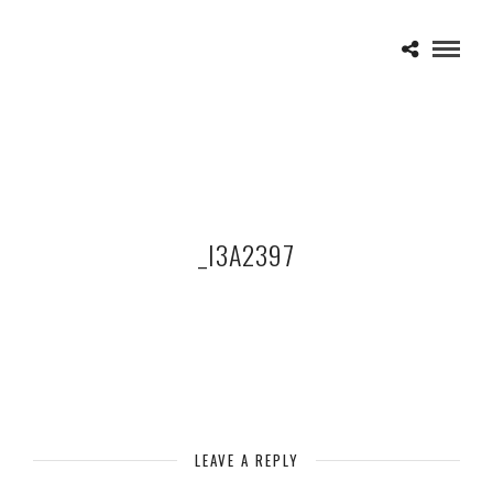
_I3A2397
LEAVE A REPLY