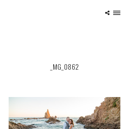
_MG_0862