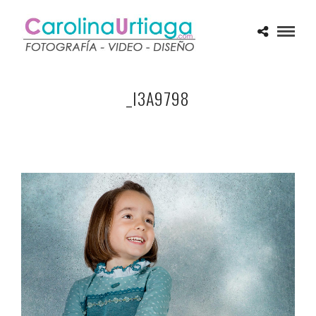
_I3A9798