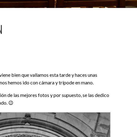
N
iene bien que vallamos esta tarde y haces unas
e nos hemos ido con cámara y trípode en mano.
ón de las mejores fotos y por supuesto, se las dedico
ndo. 😉