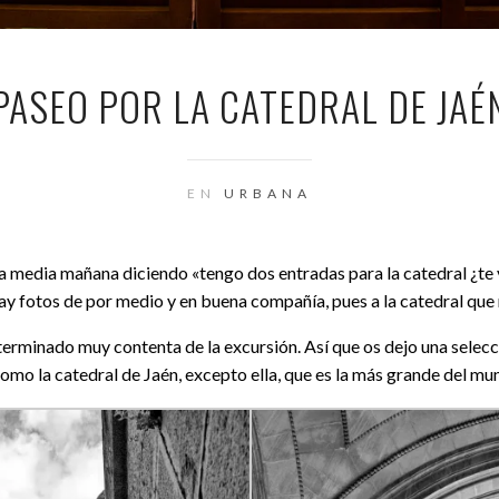
PASEO POR LA CATEDRAL DE JAÉ
EN
URBANA
media mañana diciendo «tengo dos entradas para la catedral ¿te v
hay fotos de por medio y en buena compañía, pues a la catedral qu
erminado muy contenta de la excursión. Así que os dejo una selecci
omo la catedral de Jaén, excepto ella, que es la más grande del mu