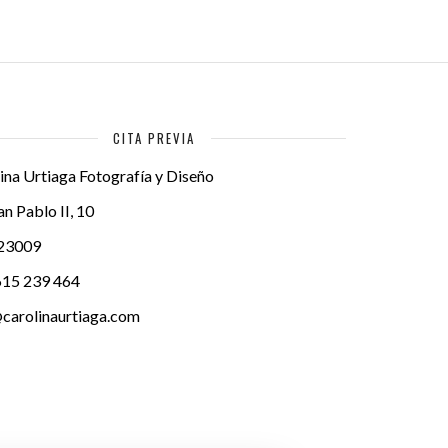
CITA PREVIA
ina Urtiaga Fotografía y Diseño
an Pablo II, 10
23009
615 239 464
carolinaurtiaga.com